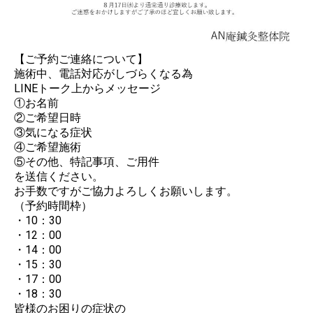
​​​​​【ご予約ご連絡について】
施術中、電話対応がしづらくなる為
LINEトーク上からメッセージ
①お名前
②ご希望日時
③気になる症状
④ご希望施術
⑤その他、特記事項、ご用件
を送信ください。
お手数ですがご協力よろしくお願いします。
（予約時間枠）
・10：30
・12：00
・14：00
・15：30
・17：00
・18：30
皆様のお困りの症状の