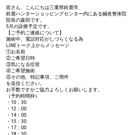
​皆さん、こんにちは三重県鈴鹿市、
鈴鹿ハンターショッピングセンター内にある鍼灸整体院
院長の森田です。
5月の診療予定です。
​【ご予約ご連絡について】
施術中、電話対応がしづらくなる為
LINEトーク上からメッセージ
①お名前
②ご希望日時
③気になる症状
④ご希望施術
⑤その他、特記事項、ご用件
を送信ください。
お手数ですがご協力よろしくお願いします。
（予約時間枠）
・10：30
・12：00
・14：00
・15：30
・17：00
・18：30