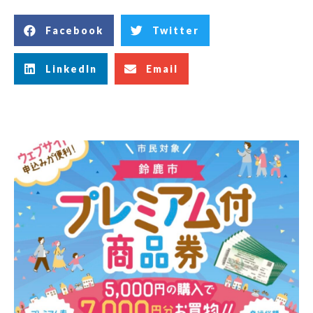
Facebook
Twitter
LinkedIn
Email