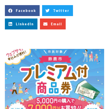
Facebook
Twitter
LinkedIn
Email