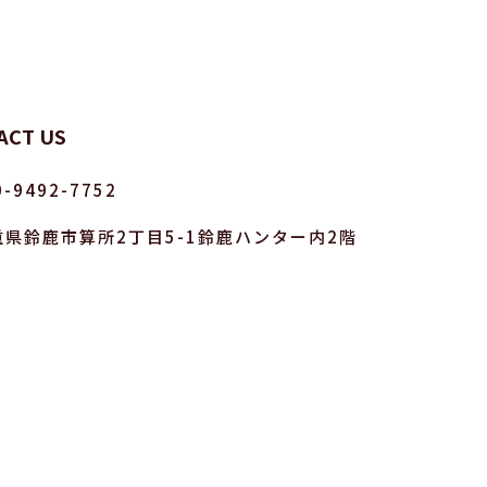
ACT US
0-9492-7752
重県鈴鹿市算所2丁目5-1鈴鹿ハンター内2階