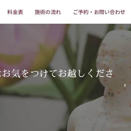
料金表
施術の流れ
ご予約・お問い合わせ
料金表
施術の流れ
ご予約・お問い合わせ
はお気をつけてお越しくださ