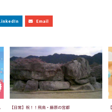
LinkedIn
Email
。
【日常】祝！！飛鳥・藤原の宮都