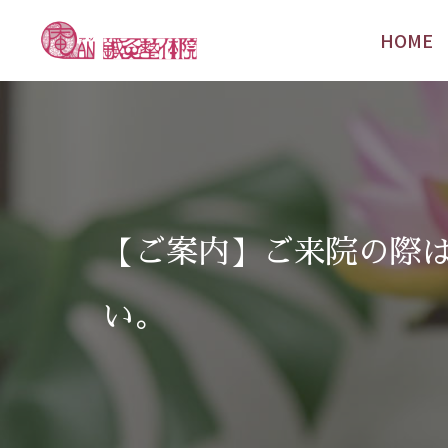
HOME
HOME
【ご案内】ご来院の際
い。