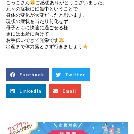
こっこさん
ご感想ありがとうございました。
元々の症状に妊娠中ということで
身体の変化が大変だったと思います。
現状の症状を当たり前化せず
母子ともに快適に過ごせる様
更には出産に向けて
お手伝いできて光栄です
出産まで体力落とさず行きましょう
Facebook
Twitter
LinkedIn
Email