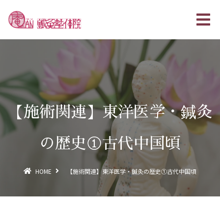
【施術関連】東洋医学・鍼灸
の歴史①古代中国頃
HOME
【施術関連】東洋医学・鍼灸の歴史①古代中国頃