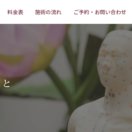
料金表
施術の流れ
ご予約・お問い合わせ
料金表
施術の流れ
ご予約・お問い合わせ
こと