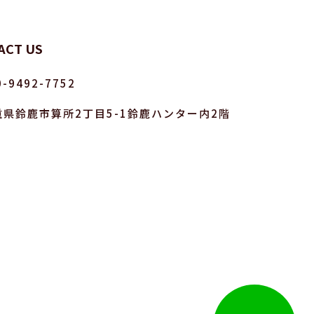
ACT US
0-9492-7752
重県鈴鹿市算所2丁目5-1鈴鹿ハンター内2階