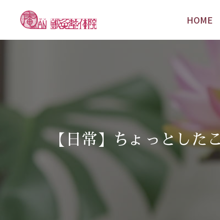
HOME
HOME
【日常】ちょっとした