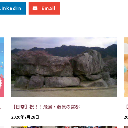
LinkedIn
Email
。
【日常】祝！！飛鳥・藤原の宮都
2026年7月28日
2