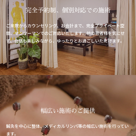
完全予約制、個別対応での施術
ご来院からカウンセリング、お会計まで、完全プライベート空
間、マンツーマンでのご対応いたします。他の患者様を気にせ
ず、会話も楽しみながら、ゆったりとお過ごしいただけます。
幅広い施術のご提供
鍼灸を中心に整体、メディカルリンパ等の幅広い施術を行ってい
ます。