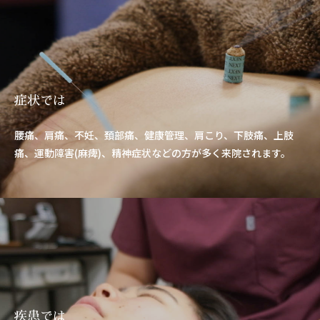
症状では
腰痛、肩痛、不妊、頚部痛、健康管理、肩こり、下肢痛、上肢
痛、運動障害(麻痺)、精神症状などの方が多く来院されます。
疾患では