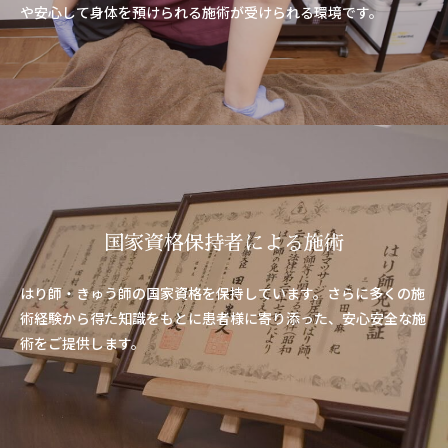
や安心して身体を預けられる施術が受けられる環境です。
国家資格保持者による施術
はり師・きゅう師の国家資格を保持しています。さらに多くの施
術経験から得た知識をもとに患者様に寄り添った、安心安全な施
術をご提供します。