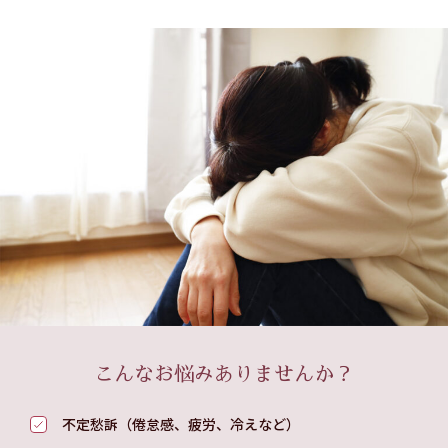
こんなお悩みありませんか？
不定愁訴（倦怠感、疲労、冷えなど）