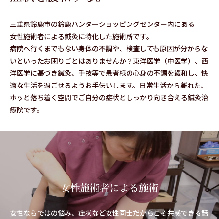
三重県鈴鹿市の鈴鹿ハンターショッピングセンター内にある
女性施術者による鍼灸に
特化した施術所です。
病院へ行くまでもない身体の不調や、検査しても原因が分からな
いといったお困りごとはありませんか？東洋医学（中医学）、西
洋医学に基づき鍼灸、手技等で患者様の心身の不調を緩和し、快
適な生活を過ごせるようお手伝いします。
日常生活から離れた、
ホッと落ち着く空間で
ご自分の症状としっかり向き合える鍼灸治
療院です。
女性施術者による施術
女性ならではの悩み、症状など女性同士だからこそ共感できる話