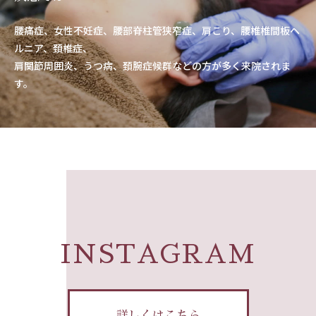
腰痛症、女性不妊症、腰部脊柱管狭窄症、肩こり、腰椎椎間板ヘ
ルニア、頚椎症、
肩関節周囲炎、うつ病、頚腕症候群などの方が多く来院されま
す。
INSTAGRAM
詳しくはこちら