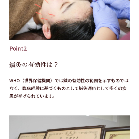
Point2
鍼灸の有効性は？
WHO（世界保健機関）では鍼の有効性の範囲を示すものでは
なく、臨床経験に基づくものとして鍼灸適応として多くの疾
患が挙げられています。