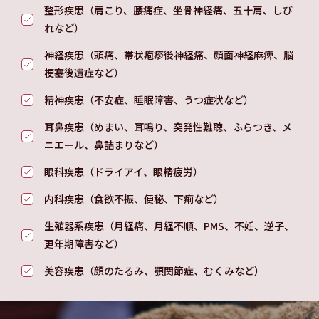
整形疾患（肩こり、腰痛症、坐骨神経痛、五十肩、しび
れなど）
神経疾患（頭痛、帯状疱疹後神経痛、顔面神経麻痺、脳
梗塞後遺症など）
精神疾患（不安症、睡眠障害、うつ症状など）
耳鼻疾患（めまい、耳鳴り、突発性難聴、ふらつき、メ
ニエール、鼻詰まりなど）
眼科疾患（ドライアイ、眼精疲労）
内科疾患（食欲不振、便秘、下痢など）
生殖器系疾患（月経痛、月経不順、PMS、不妊、逆子、
更年期障害など）
美容疾患（顔のたるみ、顎関節症、むくみなど）