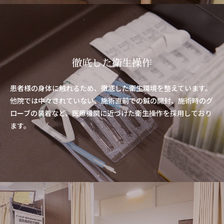
徹底した衛生操作
患者様の身体に触れるため、徹底した衛生環境を整えています。
他院では中々されていない、施術直前での鍼の開封、施術時のグ
ローブの装着など、医療機関に近づけた衛生操作を採用しており
ます。